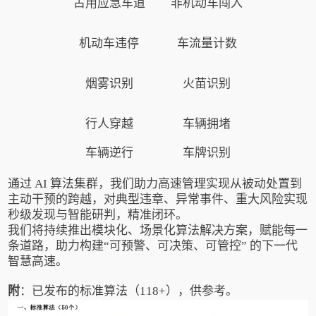
占用应急车道
非机动车闯入
机动车违停
车流量计数
烟雾识别
火苗识别
行人穿越
车辆拥堵
车辆逆行
车牌识别
通过 AI 算法集群，我们助力高速管理实现从被动处置到
主动干预的跨越，对典型违章、异常事件、重大风险实现
秒级发现与智能研判，精准闭环。
我们将持续推出模块化、场景化算法解决方案，赋能每一
条道路，助力构建“可预警、可决策、可管控” 的下一代
智慧高速。
附
：已发布的标准算法（118+），供参考。