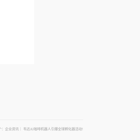
个：企业资讯｜ 韦达AI咖啡机器人引爆全球孵化器活动!